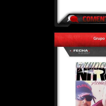
Grupo 
4.13.2017