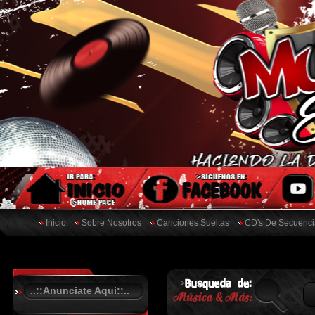
Inicio
Sobre Nosotros
Canciones Sueltas
CD's De Secuenci
..::Anunciate Aqui::..