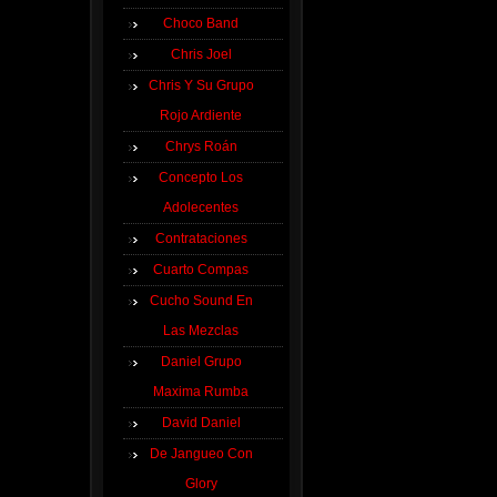
Choco Band
Chris Joel
Chris Y Su Grupo
Rojo Ardiente
Chrys Roán
Concepto Los
Adolecentes
Contrataciones
Cuarto Compas
Cucho Sound En
Las Mezclas
Daniel Grupo
Maxima Rumba
David Daniel
De Jangueo Con
Glory