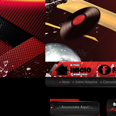
Inicio
Sobre Nosotros
Cancione
..::Anunciate Aqui::..