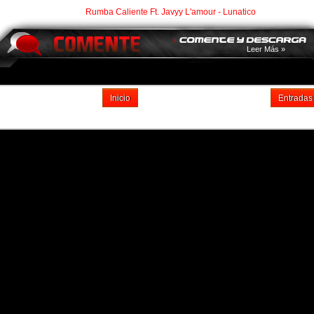
Rumba Caliente Ft. Javyy L'amour - Lunatico
Leer Más »
Inicio
Entradas
Suscribirse a: