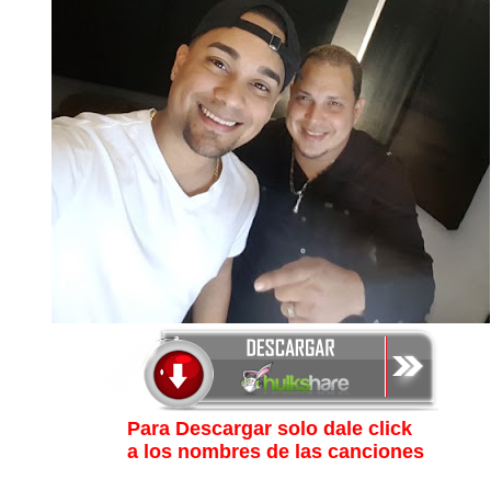
Para Descargar solo dale click
a los nombres de las canciones