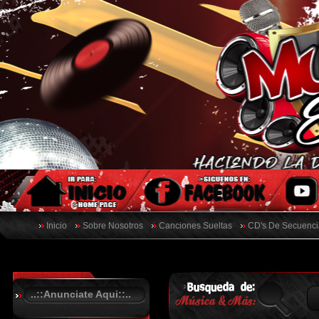
Inicio
Sobre Nosotros
Canciones Sueltas
CD's De Secuenci
..::Anunciate Aqui::..