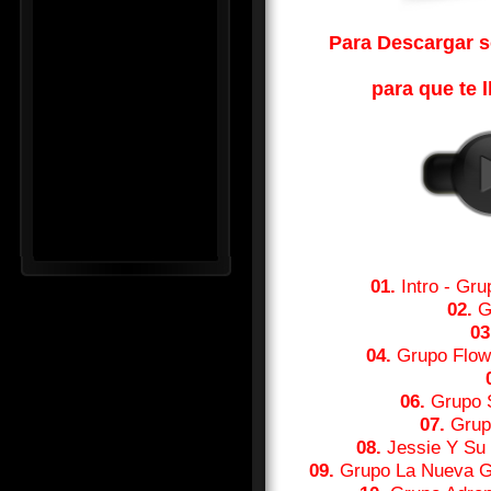
Para Descargar so
para que te l
01.
Intro - Gru
02.
G
03
04.
Grupo Flow
06.
Grupo S
07.
Grupo
08.
Jessie Y Su
09.
Grupo La Nueva Ge