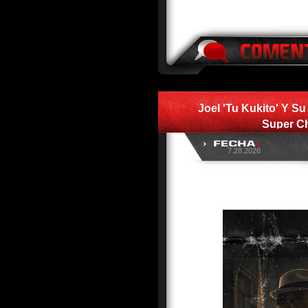
Joel 'Tu Kukito' Y Su
Super C
7.28.2026