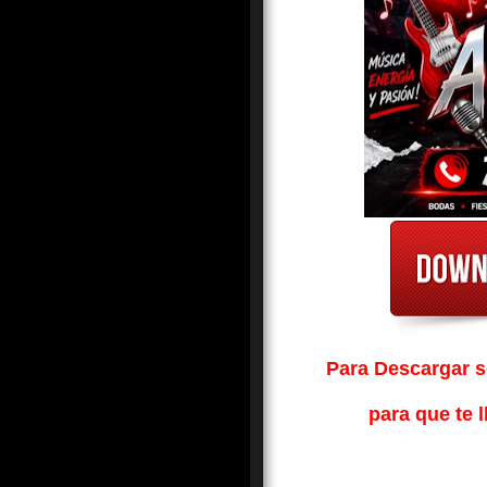
Para Descargar so
para que te l