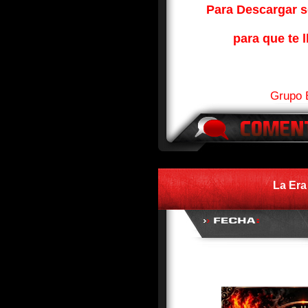
Para Descargar so
para que te l
Grupo 
La Era