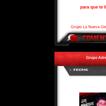
para que te l
Grupo La Nueva Gen
Grupo Adre