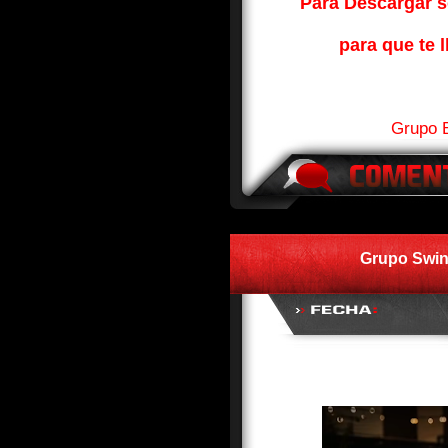
Para Descargar so
para que te l
Grupo B
Grupo Swin