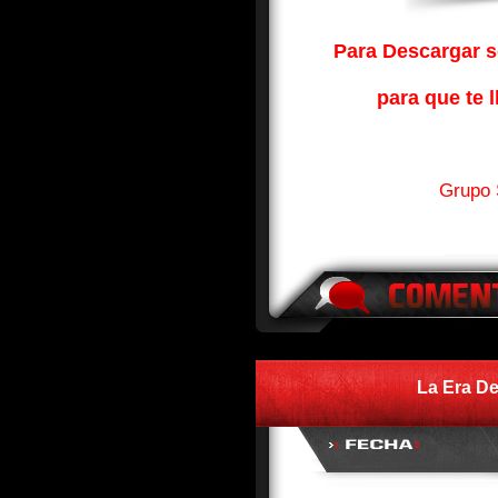
Para Descargar so
para que te l
Grupo 
La Era D