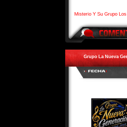
Misterio Y Su Grupo Los
Grupo La Nueva Gen