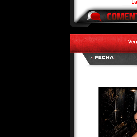
La
Ver