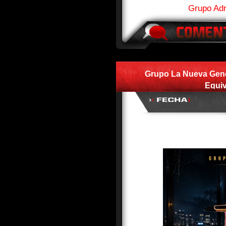
Grupo Adr
Grupo La Nueva Gene
Equiv