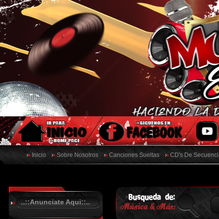
Inicio
Sobre Nosotros
Canciones Sueltas
CD's De Secuenci
..::Anunciate Aqui::..