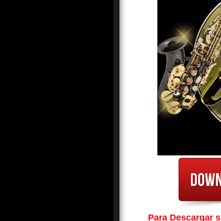
Para Descargar so