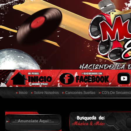
Inicio
Sobre Nosotros
Canciones Sueltas
CD's De Secuenci
..::Anunciate Aqui::..