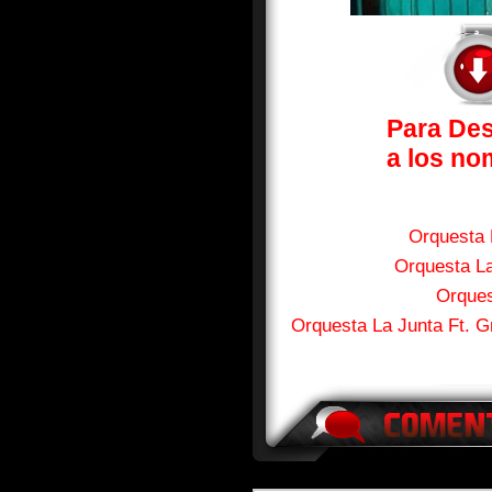
Para Des
a los no
Orquesta 
Orquesta La
Orques
Orquesta La Junta Ft. 