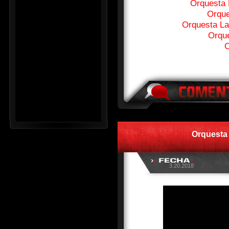
Orquesta 
Orque
Orquesta La
Orque
O
Orquesta
3.20.2018