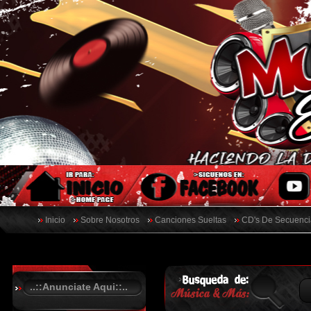
Inicio
Sobre Nosotros
Canciones Sueltas
CD's De Secuenci
..::Anunciate Aqui::..