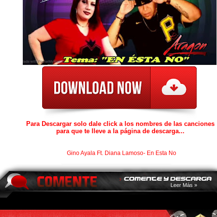
Para Descargar solo dale click a los nombres de las canciones
para que te lleve a la página de descarga...
Gino Ayala Ft. Diana Lamoso- En Esta No
Leer Más »