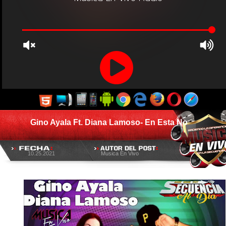
Gino Ayala Ft. Diana Lamoso- En Esta No
10.25.2021
Musica En Vivo