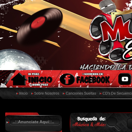
Inicio
Sobre Nosotros
Canciones Sueltas
CD's De Secuenci
..::Anunciate Aqui::..