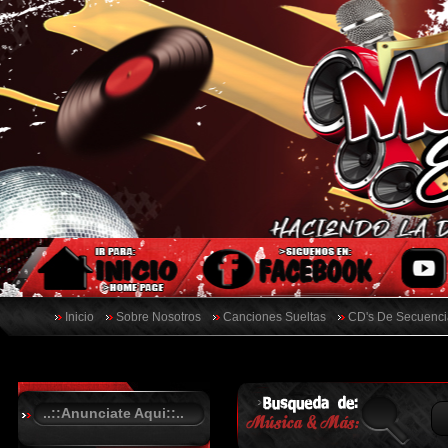
Inicio
Sobre Nosotros
Canciones Sueltas
CD's De Secuenci
..::Anunciate Aqui::..