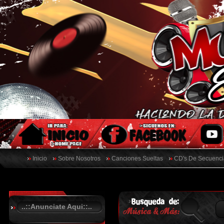
Inicio
Sobre Nosotros
Canciones Sueltas
CD's De Secuenci
..::Anunciate Aqui::..