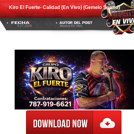
Kiro El Fuerte- Calidad (En Vivo) (Gemelo Sound)
5.27.2026
Musica En Vivo