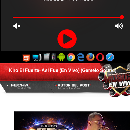
Kiro El Fuerte- Asi Fue (En Vivo) (Gemelo Sound)
6.04.2026
Musica En Vivo