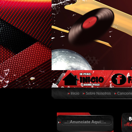
Inicio
Sobre Nosotros
Cancione
..::Anunciate Aqui::..