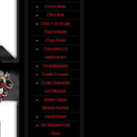
Choco Band
Chris Joel
Chris Y Su Grupo
Rojo Ardiente
Chrys Roán
Concepto Los
Adolecentes
Contrataciones
Cuarto Compas
Cucho Sound En
Las Mezclas
Daniel Grupo
Maxima Rumba
David Daniel
De Jangueo Con
Glory