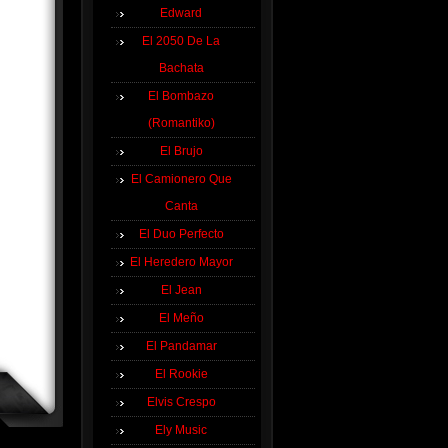
Edward
El 2050 De La
Bachata
El Bombazo
(Romantiko)
El Brujo
El Camionero Que
Canta
El Duo Perfecto
El Heredero Mayor
El Jean
El Meño
El Pandamar
El Rookie
Elvis Crespo
Ely Music