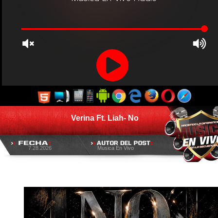
Verina Ft. Liah- No
7.28.2026
Musica En Vivo