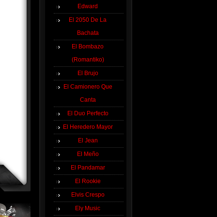
Edward
El 2050 De La
Bachata
El Bombazo
(Romantiko)
El Brujo
El Camionero Que
Canta
El Duo Perfecto
El Heredero Mayor
El Jean
El Meño
El Pandamar
El Rookie
Elvis Crespo
Ely Music