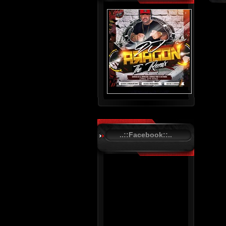
..::Facebook::..