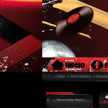
Inicio
Sobre Nosotros
Cancione
..::Anunciate Aqui::..