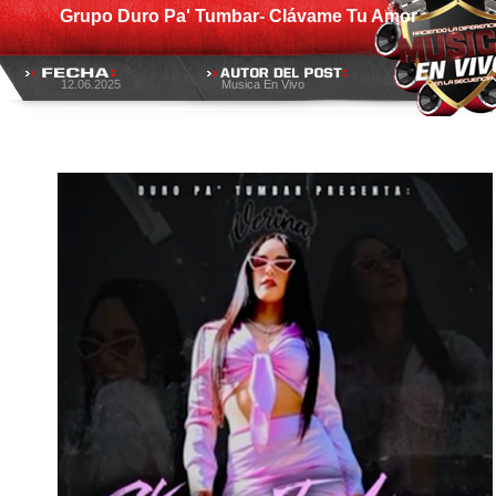
Grupo Duro Pa' Tumbar- Clávame Tu Amor
12.06.2025
Musica En Vivo