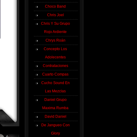
Choco Band
Chris Joel
Chris Y Su Grupo
Rojo Ardiente
Chrys Roán
Concepto Los
Adolecentes
Contrataciones
Cuarto Compas
Cucho Sound En
Las Mezclas
Daniel Grupo
Maxima Rumba
David Daniel
De Jangueo Con
Glory