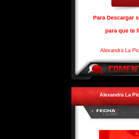
Para Descargar so
para que te l
Alexandra La Pi
Alexandra La Pi
1.11.2022