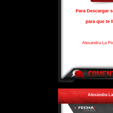
Para Descargar so
para que te l
Alexandra La Pi
Alexandra L
1.29.2021