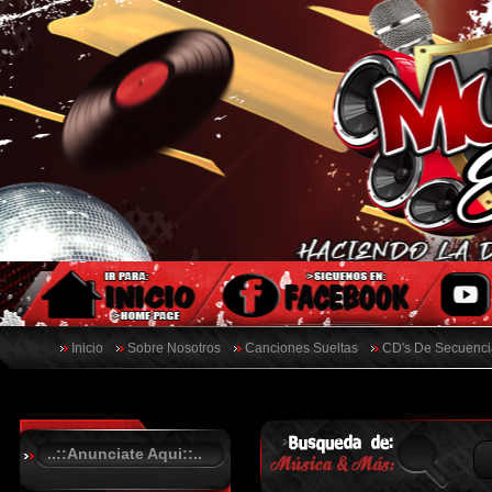
Inicio
Sobre Nosotros
Canciones Sueltas
CD's De Secuenci
..::Anunciate Aqui::..