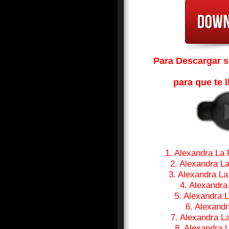
Para Descargar so
para que te l
1. Alexandra La
2. Alexandra L
3. Alexandra L
4. Alexandra
5. Alexandra 
6. Alexand
7. Alexandra L
8. Alexandra 