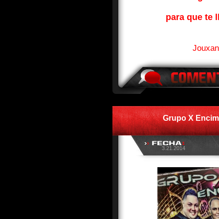
para que te l
Jouxan
Grupo X Encima
3.21.2014