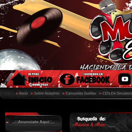
Inicio
Sobre Nosotros
Canciones Sueltas
CD's De Secuenci
..::Anunciate Aqui::..