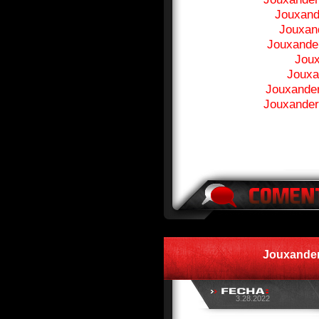
Jouxand
Jouxan
Jouxande
Jou
Jouxa
Jouxande
Jouxander
Jouxander
3.28.2022