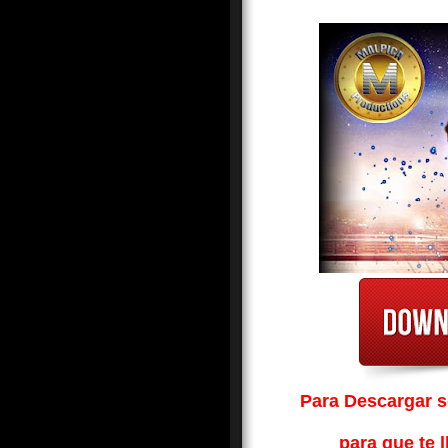
Para Descargar so
para que te l