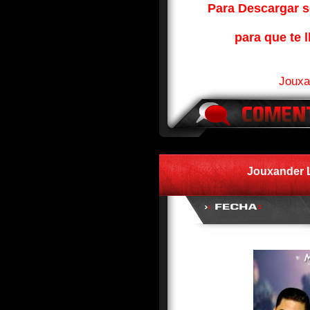
Para Descargar so
para que te l
Jouxa
Jouxander L