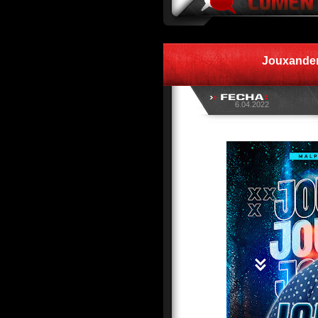
Jouxander
6.04.2022