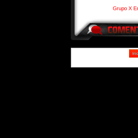
Grupo X E
Ini