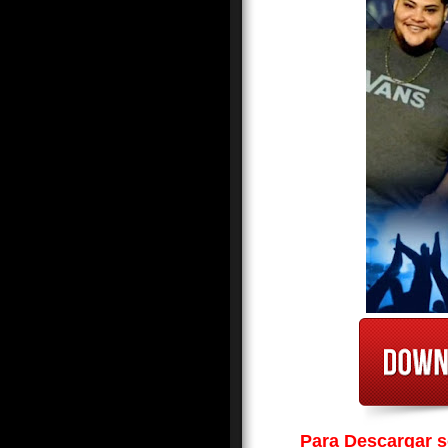
Para Descargar so