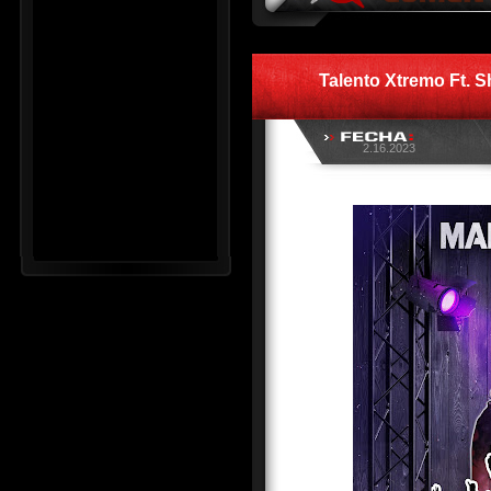
Talento Xtremo Ft. S
2.16.2023