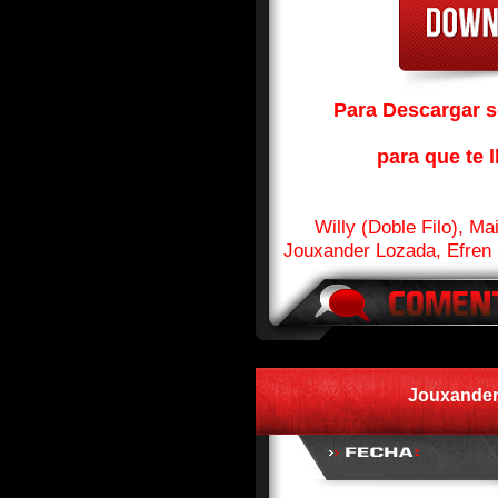
Para Descargar so
para que te l
Willy (Doble Filo), M
Jouxander Lozada, Efren
Jouxander 