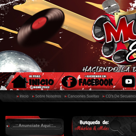
Inicio
Sobre Nosotros
Canciones Sueltas
CD's De Secuenci
..::Anunciate Aqui::..