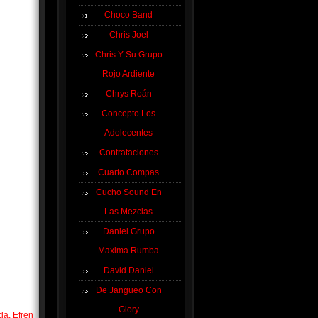
Choco Band
Chris Joel
Chris Y Su Grupo
Rojo Ardiente
Chrys Roán
Concepto Los
Adolecentes
Contrataciones
Cuarto Compas
Cucho Sound En
Las Mezclas
Daniel Grupo
Maxima Rumba
David Daniel
De Jangueo Con
Glory
da, Efren