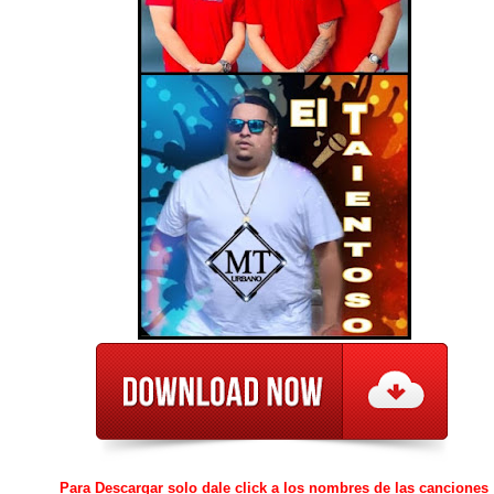
Para Descargar solo dale click a los nombres de las canciones