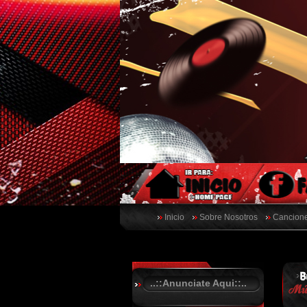
Inicio
Sobre Nosotros
Cancione
..::Anunciate Aqui::..