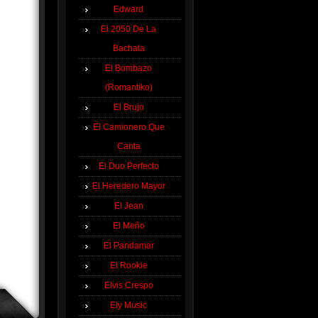
Edward
El 2050 De La
Bachata
El Bombazo
(Romantiko)
El Brujo
El Camionero Que
Canta
El Duo Perfecto
El Heredero Mayor
El Jean
El Meño
El Pandamar
El Rookie
Elvis Crespo
Ely Music