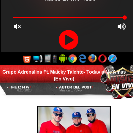
Grupo Adrenalina Ft. Maicky Talento- Todavía Me Amas
(En Vivo)
6.23.2023
Musica En Vivo