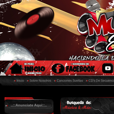
Inicio
Sobre Nosotros
Canciones Sueltas
CD's De Secuenci
..::Anunciate Aqui::..