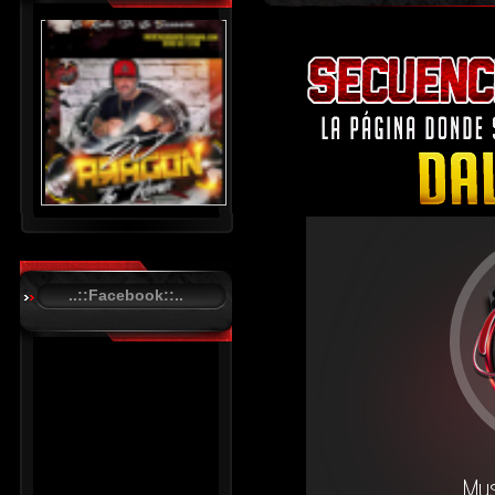
..::Facebook::..