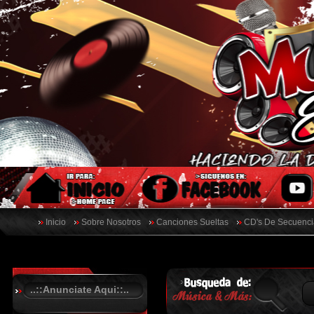
Inicio
Sobre Nosotros
Canciones Sueltas
CD's De Secuenci
..::Anunciate Aqui::..