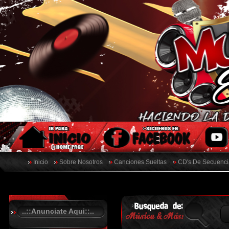
Inicio
Sobre Nosotros
Canciones Sueltas
CD's De Secuenci
..::Anunciate Aqui::..