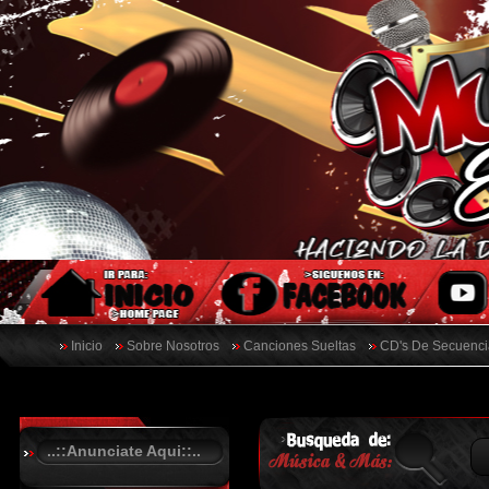
Inicio
Sobre Nosotros
Canciones Sueltas
CD's De Secuenci
..::Anunciate Aqui::..