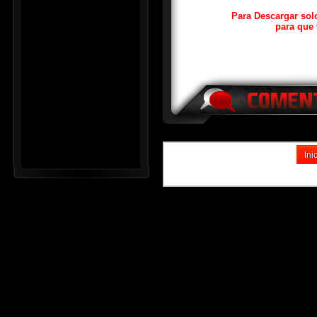
Para Descargar sol
para que 
Ini