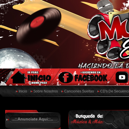
Inicio
Sobre Nosotros
Canciones Sueltas
CD's De Secuenci
..::Anunciate Aqui::..