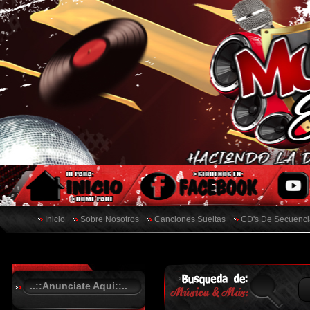
Inicio
Sobre Nosotros
Canciones Sueltas
CD's De Secuenci
..::Anunciate Aqui::..