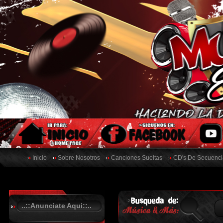
Inicio
Sobre Nosotros
Canciones Sueltas
CD's De Secuenci
..::Anunciate Aqui::..