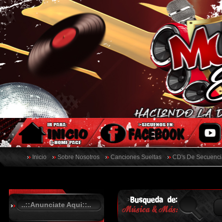
Inicio
Sobre Nosotros
Canciones Sueltas
CD's De Secuenci
..::Anunciate Aqui::..