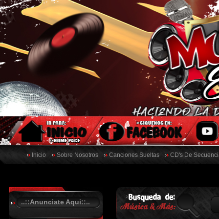
Inicio
Sobre Nosotros
Canciones Sueltas
CD's De Secuenci
..::Anunciate Aqui::..