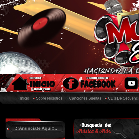
Inicio
Sobre Nosotros
Canciones Sueltas
CD's De Secuenci
..::Anunciate Aqui::..