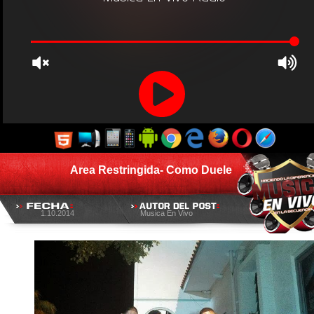
Area Restringida- Como Duele
1.10.2014
Musica En Vivo