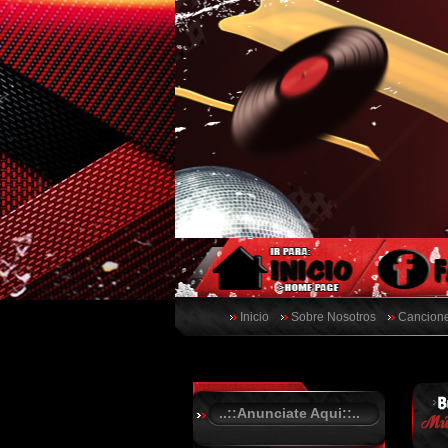
Inicio
Sobre Nosotros
Cancione
..::Anunciate Aqui::..