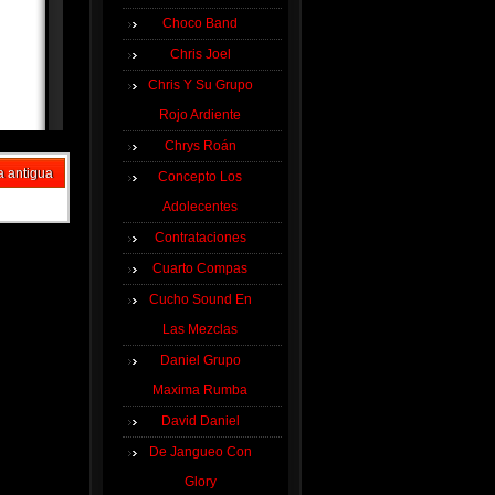
Choco Band
Chris Joel
Chris Y Su Grupo
Rojo Ardiente
Chrys Roán
a antigua
Concepto Los
Adolecentes
Contrataciones
Cuarto Compas
Cucho Sound En
Las Mezclas
Daniel Grupo
Maxima Rumba
David Daniel
De Jangueo Con
Glory