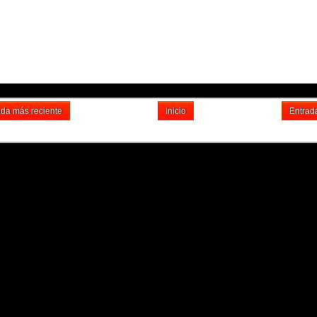
ada más reciente
Inicio
Entrad
Suscribirse a: