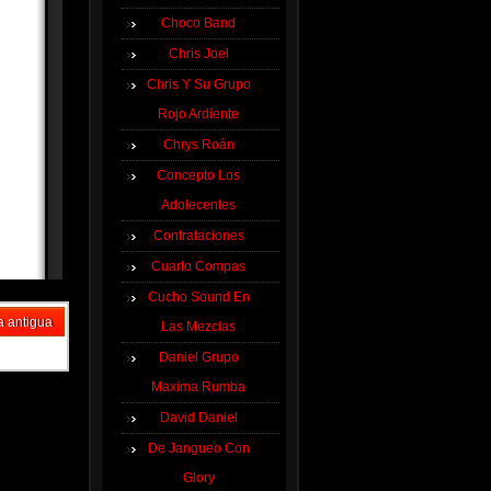
Choco Band
Chris Joel
Chris Y Su Grupo
Rojo Ardiente
Chrys Roán
Concepto Los
Adolecentes
Contrataciones
Cuarto Compas
Cucho Sound En
a antigua
Las Mezclas
Daniel Grupo
Maxima Rumba
David Daniel
De Jangueo Con
Glory