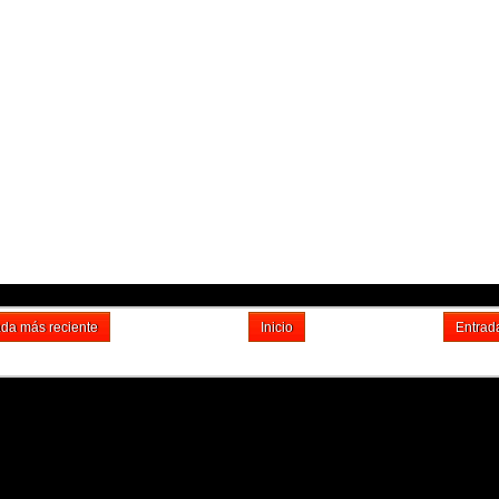
ada más reciente
Inicio
Entrad
Suscribirse a: