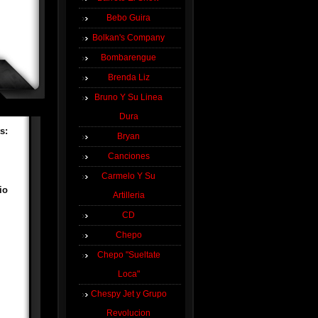
Bebo Guira
Bolkan's Company
Bombarengue
Brenda Liz
Bruno Y Su Linea
Dura
s:
Bryan
Canciones
Carmelo Y Su
io
Artilleria
CD
Chepo
Chepo "Sueltate
Loca"
Chespy Jet y Grupo
Revolucion