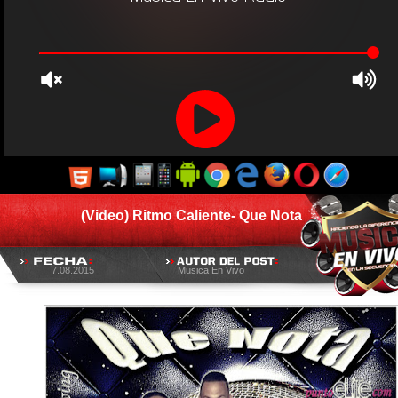
(Video) Ritmo Caliente- Que Nota
7.08.2015
Musica En Vivo