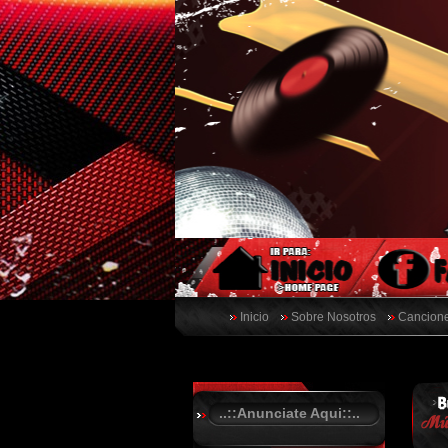
Inicio
Sobre Nosotros
Cancione
..::Anunciate Aqui::..