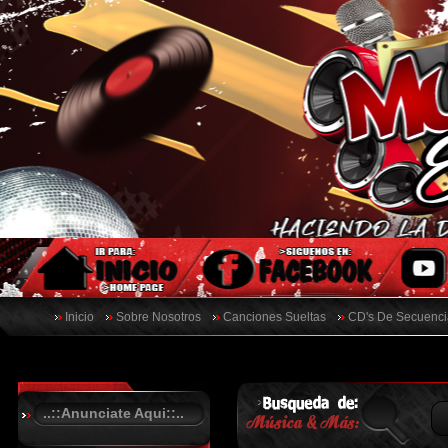
Inicio
Sobre Nosotros
Canciones Sueltas
CD's De Secuenci
..::Anunciate Aqui::..