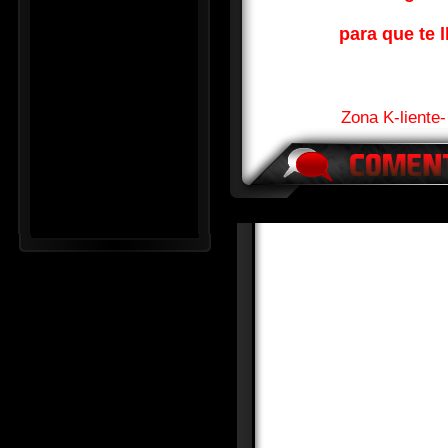
para que te l
Zona K-liente