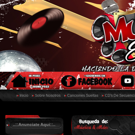
Inicio
Sobre Nosotros
Canciones Sueltas
CD's De Secuenci
..::Anunciate Aqui::..