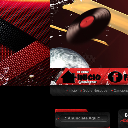
Inicio
Sobre Nosotros
Cancione
..::Anunciate Aqui::..