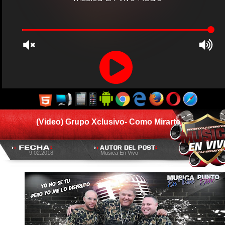
(Video) Grupo Xclusivo- Como Mirarte
9.02.2018
Musica En Vivo