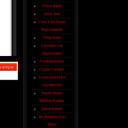
Choco Band
Chris Joel
Chris Y Su Grupo
Rojo Ardiente
Chrys Roán
Concepto Los
Adolecentes
Contrataciones
a antigua
Cuarto Compas
Cucho Sound En
Las Mezclas
Daniel Grupo
Maxima Rumba
David Daniel
De Jangueo Con
Glory