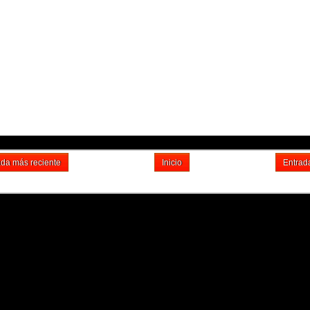
ada más reciente
Inicio
Entrad
Suscribirse a: