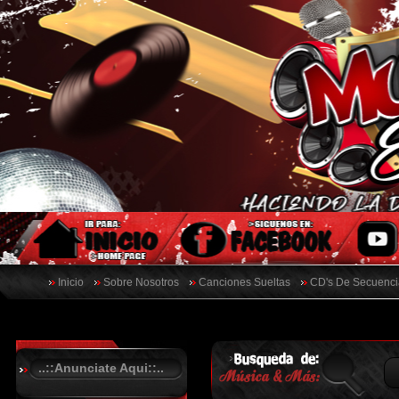
Inicio
Sobre Nosotros
Canciones Sueltas
CD's De Secuenci
..::Anunciate Aqui::..