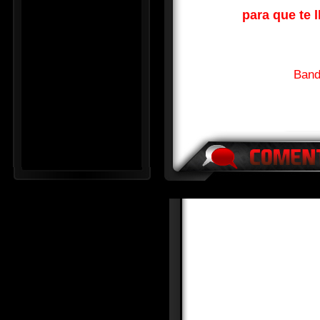
para que te l
Band