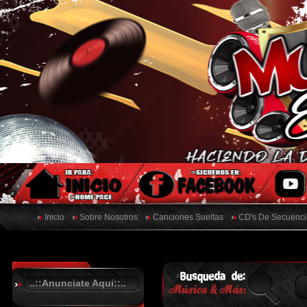
Inicio
Sobre Nosotros
Canciones Sueltas
CD's De Secuenci
..::Anunciate Aqui::..