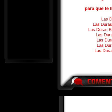
para que te l
Las 
Las Duras
Las Duras B
Las Dur
Las Dur
Las Dur
Las Dura