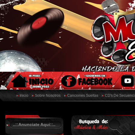
Inicio
Sobre Nosotros
Canciones Sueltas
CD's De Secuenci
..::Anunciate Aqui::..