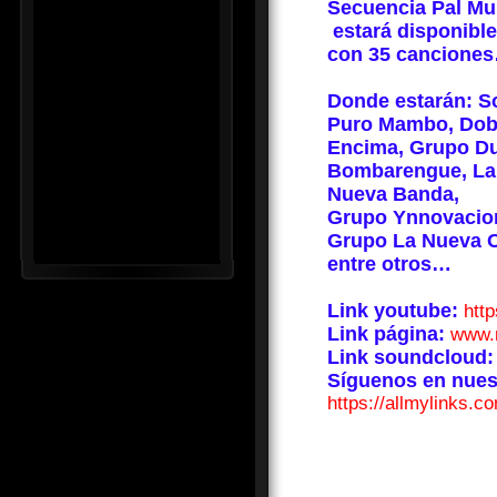
Secuencia Pal Mu
estará disponible
con 35 cancione
Donde estarán:
S
Puro Mambo, Dobl
Encima, Grupo Du
Bombarengue, La 
Nueva Banda,
Grupo Ynnovacion
Grupo La Nueva 
entre otros…
Link youtube:
htt
Link página:
www.
Link soundcloud
Síguenos en nues
https://allmylinks.