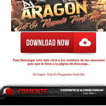
Para Descargar solo dale click a los nombres de las canciones
para que te lleve a la página de descarga...
Dj Aragon- Esto Es Reggaeton Party Mix
Leer Más »