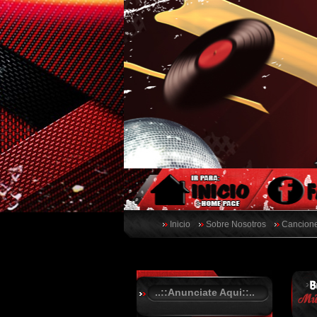
Inicio
Sobre Nosotros
Cancione
..::Anunciate Aqui::..