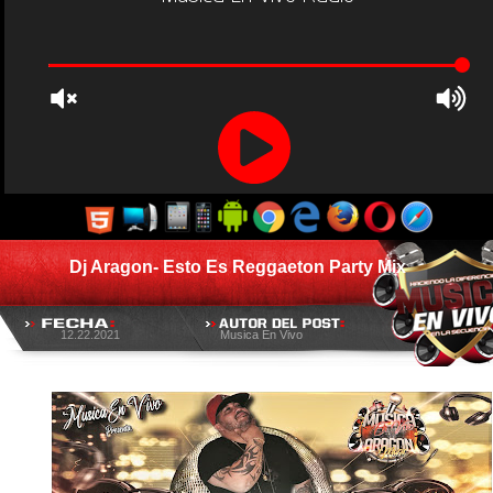
Dj Aragon- Esto Es Reggaeton Party Mix
12.22.2021
Musica En Vivo