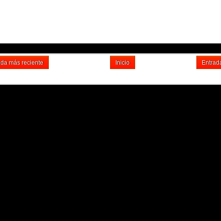
ada más reciente
Inicio
Entrad
Suscribirse a: