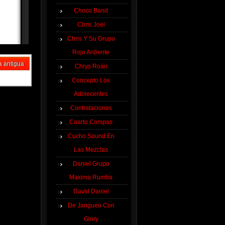
Choco Band
Chris Joel
Chris Y Su Grupo
Rojo Ardiente
a antigua
Chrys Roán
Concepto Los
Adolecentes
Contrataciones
Cuarto Compas
Cucho Sound En
Las Mezclas
Daniel Grupo
Maxima Rumba
David Daniel
De Jangueo Con
Glory