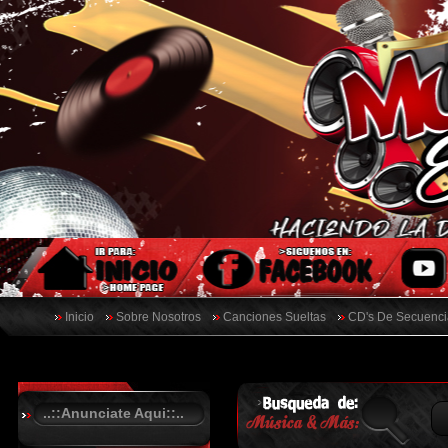
Inicio
Sobre Nosotros
Canciones Sueltas
CD's De Secuenci
..::Anunciate Aqui::..