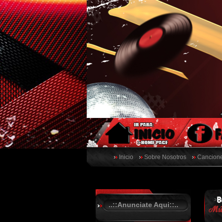
Inicio
Sobre Nosotros
Cancione
..::Anunciate Aqui::..