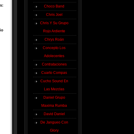
s:
Choco Band
Chris Joel
Chris Y Su Grupo
io
Rojo Ardiente
Chrys Roán
Concepto Los
Adolecentes
Contrataciones
Cuarto Compas
Cucho Sound En
Las Mezclas
Daniel Grupo
Maxima Rumba
David Daniel
De Jangueo Con
Glory