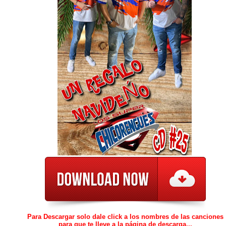
Para Descargar solo dale click a los nombres de las canciones
para que te lleve a la página de descarga...