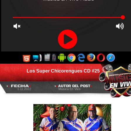
Los Super Chicorengues CD #25
1.11.2022
Musica En Vivo