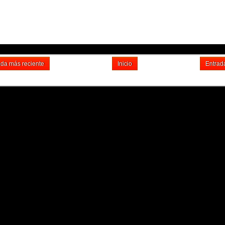
ada más reciente
Inicio
Entrad
Suscribirse a: