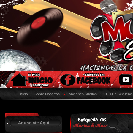
Inicio
Sobre Nosotros
Canciones Sueltas
CD's De Secuenci
..::Anunciate Aqui::..