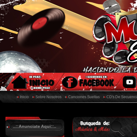
Inicio
Sobre Nosotros
Canciones Sueltas
CD's De Secuenci
..::Anunciate Aqui::..