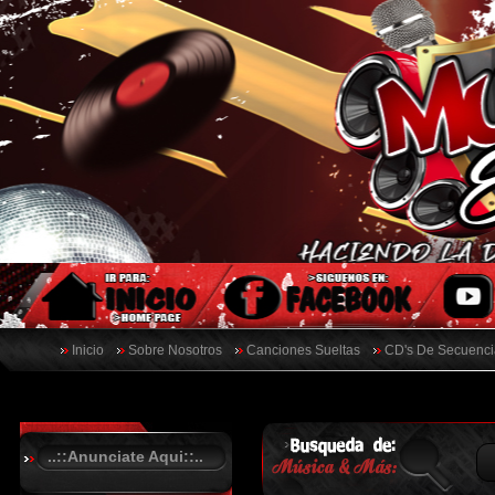
Inicio
Sobre Nosotros
Canciones Sueltas
CD's De Secuenci
..::Anunciate Aqui::..