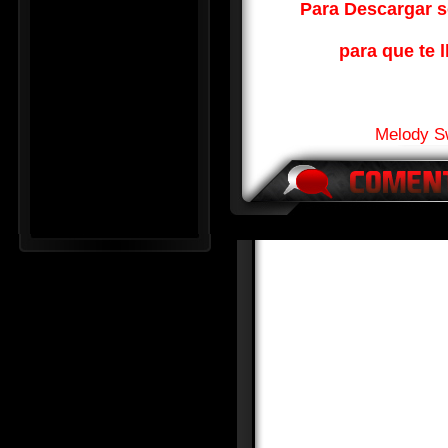
Para Descargar so
para que te l
Melody S