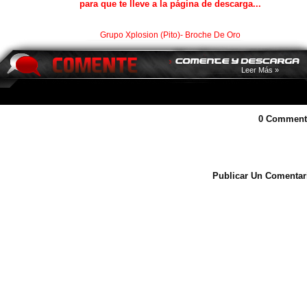
para que te lleve a la página de descarga...
Grupo Xplosion (Pito)- Broche De Oro
Leer Más »
0 Comment
Publicar Un Comentar