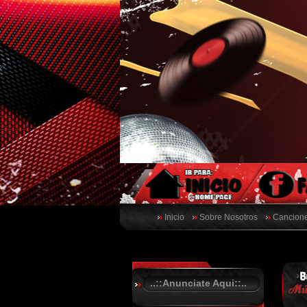
Inicio
Sobre Nosotros
Cancione
..::Anunciate Aqui::..