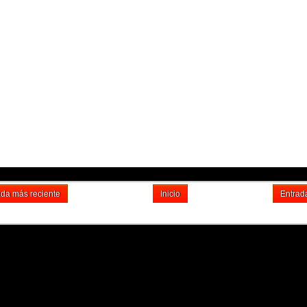
ada más reciente
Inicio
Entrad
Suscribirse a: