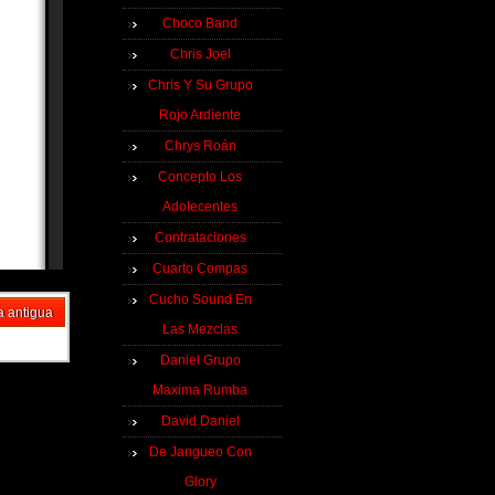
Choco Band
Chris Joel
Chris Y Su Grupo
Rojo Ardiente
Chrys Roán
Concepto Los
Adolecentes
Contrataciones
Cuarto Compas
Cucho Sound En
a antigua
Las Mezclas
Daniel Grupo
Maxima Rumba
David Daniel
De Jangueo Con
Glory