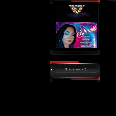
..::Facebook::..