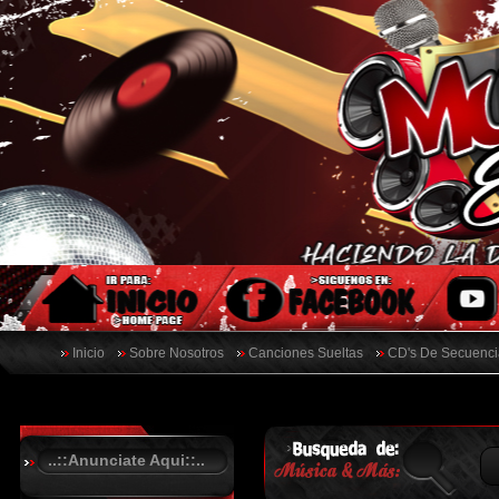
Inicio
Sobre Nosotros
Canciones Sueltas
CD's De Secuenci
..::Anunciate Aqui::..