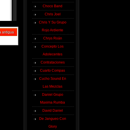
Choco Band
Chris Joel
Chris Y Su Grupo
Rojo Ardiente
a antigua
Chrys Roán
Concepto Los
Adolecentes
Contrataciones
Cuarto Compas
Cucho Sound En
Las Mezclas
Daniel Grupo
Maxima Rumba
David Daniel
De Jangueo Con
Glory