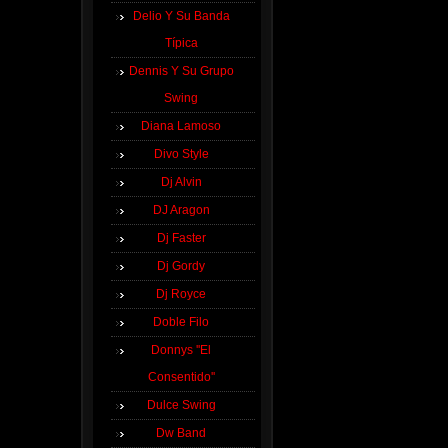
Delio Y Su Banda
Típica
Dennis Y Su Grupo
Swing
Diana Lamoso
Divo Style
Dj Alvin
DJ Aragon
Dj Faster
Dj Gordy
Dj Royce
Doble Filo
Donnys ''El
Consentido''
Dulce Swing
Dw Band