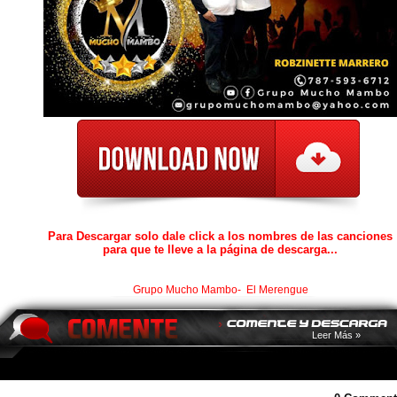
Para Descargar solo dale click a los nombres de las canciones
para que te lleve a la página de descarga...
Grupo Mucho Mambo- El Merengue
Leer Más »