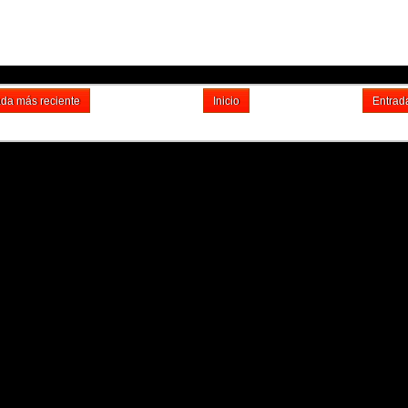
ada más reciente
Inicio
Entrad
Suscribirse a: