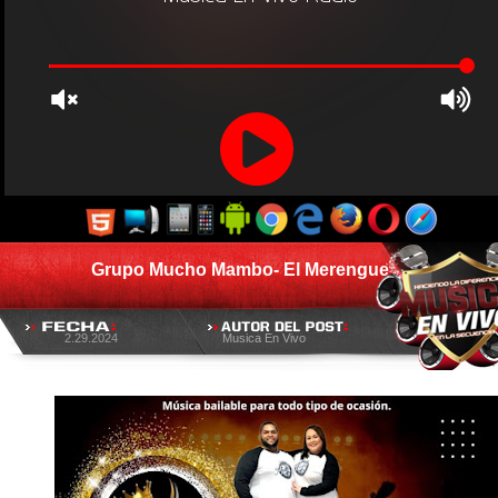
Grupo Mucho Mambo- El Merengue
2.29.2024
Musica En Vivo