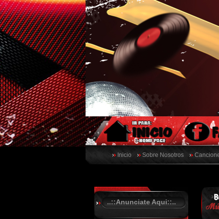
Inicio
Sobre Nosotros
Cancione
..::Anunciate Aqui::..