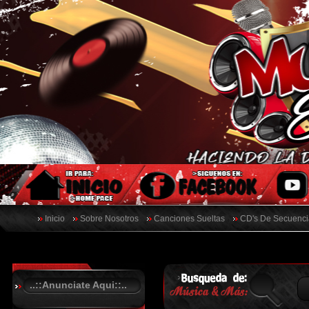
Inicio
Sobre Nosotros
Canciones Sueltas
CD's De Secuenci
..::Anunciate Aqui::..