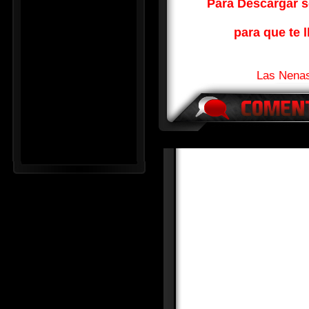
Para Descargar so
para que te l
Las Nenas