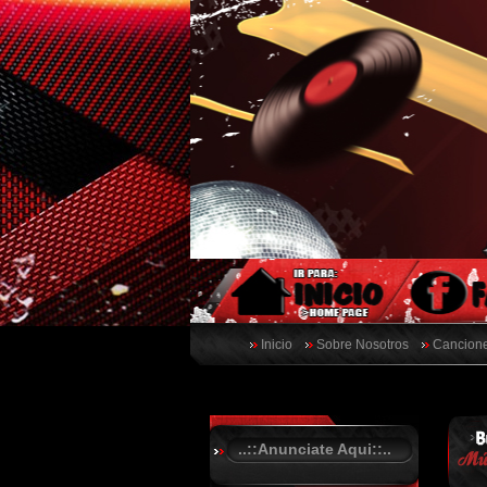
Inicio
Sobre Nosotros
Cancione
..::Anunciate Aqui::..