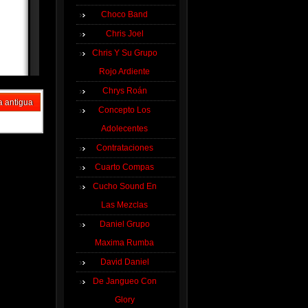
Choco Band
Chris Joel
Chris Y Su Grupo
Rojo Ardiente
Chrys Roán
a antigua
Concepto Los
Adolecentes
Contrataciones
Cuarto Compas
Cucho Sound En
Las Mezclas
Daniel Grupo
Maxima Rumba
David Daniel
De Jangueo Con
Glory