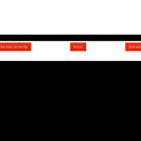
ada más reciente
Inicio
Entrad
Suscribirse a: