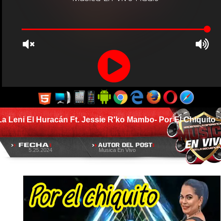
La Leni El Huracán Ft. Jessie R'ko Mambo- Por El Chiquito
5.25.2024
Musica En Vivo