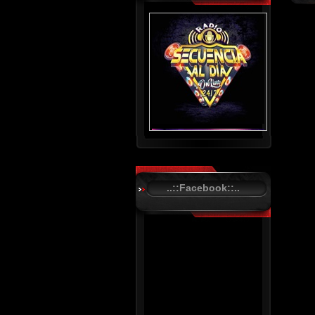
..::Facebook::..