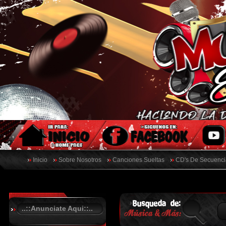
Inicio
Sobre Nosotros
Canciones Sueltas
CD's De Secuenci
..::Anunciate Aqui::..