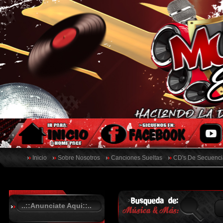
Inicio
Sobre Nosotros
Canciones Sueltas
CD's De Secuenci
..::Anunciate Aqui::..