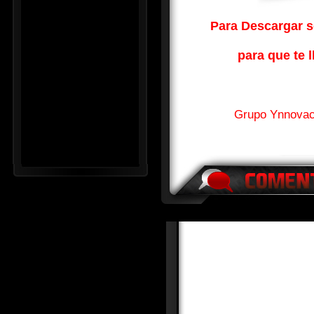
Para Descargar so
para que te l
Grupo Ynnovac