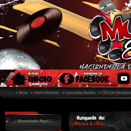
Inicio
Sobre Nosotros
Canciones Sueltas
CD's De Secuenci
..::Anunciate Aqui::..