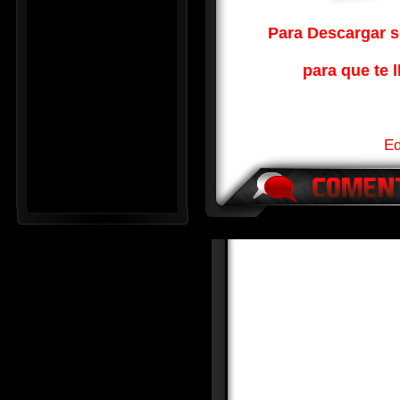
Para Descargar so
para que te l
Ed