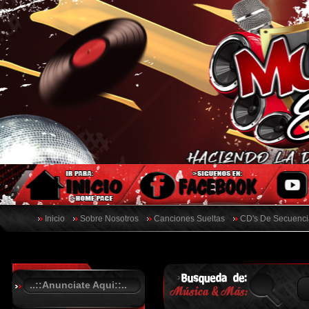
Inicio
Sobre Nosotros
Canciones Sueltas
CD's De Secuenci
..::Anunciate Aqui::..