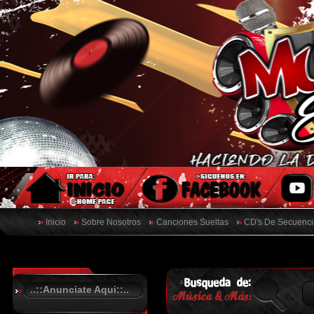
Inicio
Sobre Nosotros
Canciones Sueltas
CD's De Secuenci
..::Anunciate Aqui::..